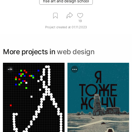
hse art and design school
19
Project created at
01.11.2023
More projects in
web design