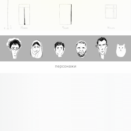
персонажи