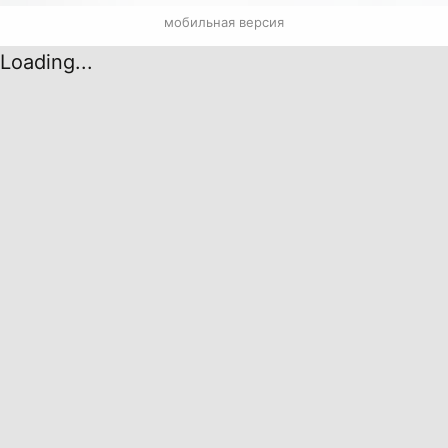
мобильная версия
Loading...