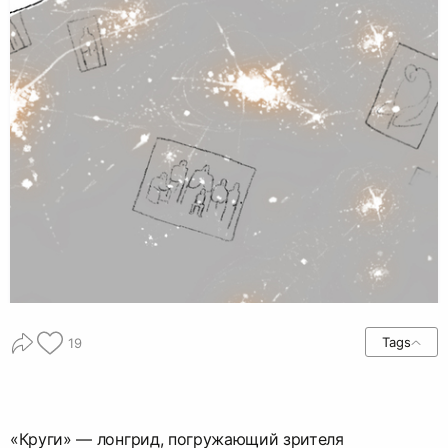
Tags
19
«Круги» — лонгрид, погружающий зрителя