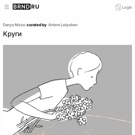
Login
Darya Mazo
curated by
Artem Latyshev
Круги