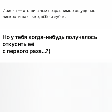
Ириска — это ни с чем несравнимое ощущение
липкости на языке, нёбе и зубах.
Но у тебя когда-нибудь получалось
откусить её
с первого раза…?)