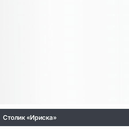
Столик «Ириска»