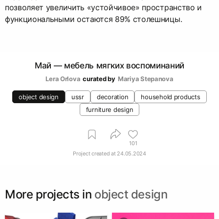
позволяет увеличить «устойчивое» пространство и
функциональными остаются 89% столешницы.
Май — мебель мягких воспоминаний
Lera Orlova
curated by
Mariya Stepanova
object design
ussr
decoration
household products
furniture design
101
Project created at
24.05.2024
More projects in
object design