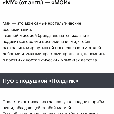
«‎MY» (от англ.) — «‎МОЙ»
Май — это
мои
самые ностальгические
воспоминания.
Главной миссией бренда является желание
поделиться своими воспоминаниями, чтобы
раскрасить мир рутинной повседневности людей
добрыми и милыми красками прошлого, напомнить
о приятных ностальгических моментах детства.
Пуф с подушкой «Полдник»
После тихого часа всегда наступал полдник, приём
пищи, обладающей особой магией.
Ты ещё не до конца проснулся, а тёплое молоко