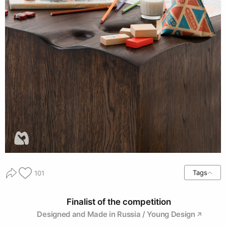
Tags
101
Finalist of the competition
Designed and Made in Russia / Young Design