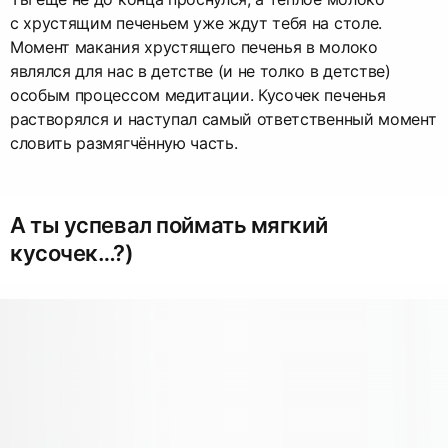
с хрустящим печеньем уже ждут тебя на столе.
Момент макания хрустящего печенья в молоко
являлся для нас в детстве (и не толко в детстве)
особым процессом медитации. Кусочек печенья
растворялся и наступал самый ответственный момент
словить размягчённую часть.
А ты успевал поймать мягкий
кусочек…?)