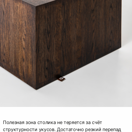
Полезная зона столика не теряется за счёт
структурности укусов. Достаточно резкий перепад