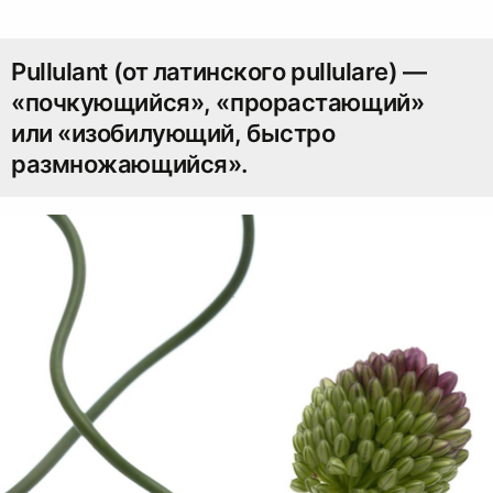
Pullulant (от латинского pullulare) —
«почкующийся», «прорастающий»
или «изобилующий, быстро
размножающийся».