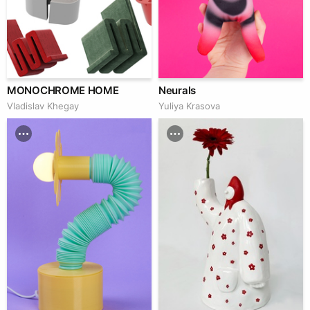
MONOCHROME HOME
Neurals
Vladislav Khegay
Yuliya Krasova