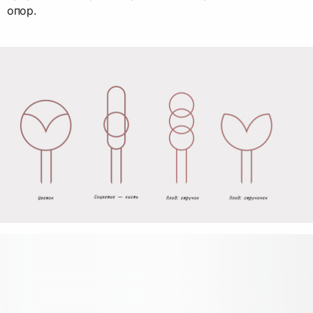
опор.