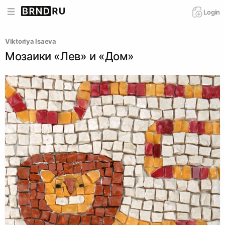
Login
Viktoriya Isaeva
Мозаики «Лев» и «Дом»