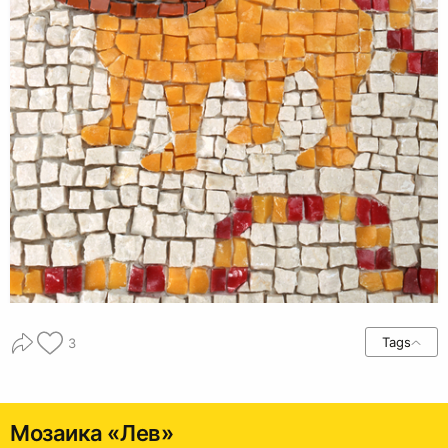
Tags
3
Мозаика «Лев»