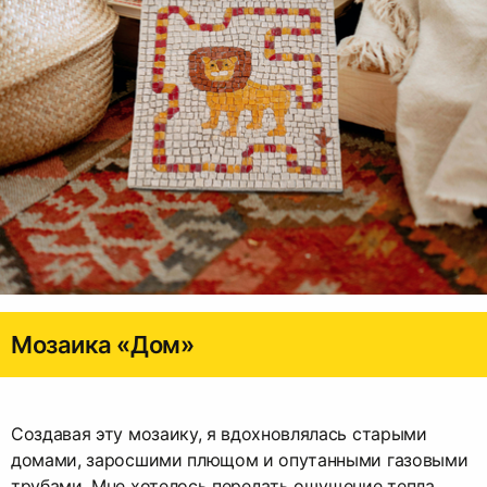
Мозаика «Дом»
Создавая эту мозаику, я вдохновлялась старыми
домами, заросшими плющом и опутанными газовыми
трубами. Мне хотелось передать ощущение тепла