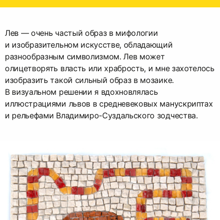
Лев — очень частый образ в мифологии
и изобразительном искусстве, обладающий
разнообразным символизмом. Лев может
олицетворять власть или храбрость, и мне захотелось
изобразить такой сильный образ в мозаике.
В визуальном решении я вдохновлялась
иллюстрациями львов в средневековых манускриптах
и рельефами Владимиро-Суздальского зодчества.