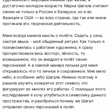
достаточно молодом возрасте. Марка Шагала считают
своим не только в России и Беларуси, но и во
Франции и США — во всех странах, где так или иначе
протекала его творческая деятельность.
Меня всегда манила мысль о полёте. Сидеть у окна,
смотря ввысь - мой обыденный ритуал. Как только я
познакомилась с работами художника, я сразу
прочувствовала весь восторг, лёгкость, то
возвышенное, что он внедрил в полёт своих
персонажей. А в смелой манере письма для меня
открывалось что-то личное и сокровенное. Мне мило
небо, а особенно небо Шагала. Именно поэтому я
решила изучить конкретно этот символ, что
фигурирует во многих его работах. С помощью этого
исследования я хочу углубиться в символику данного
пространства, и разобраться почему же Шагал
отправлял своих персонажей в полёт.