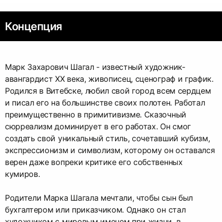
Концепция
Марк Захарович Шагал - известный художник-
авангардист ХХ века, живописец, сценограф и график.
Родился в Витебске, любил свой город всем сердцем
и писал его на большинстве своих полотен. Работал
преимущественно в примитивизме. Сказочный
сюрреализм доминирует в его работах. Он смог
создать свой уникальный стиль, сочетавший кубизм,
экспрессионизм и символизм, которому он оставался
верен даже вопреки критике его собственных
кумиров.
Родители Марка Шагала мечтали, чтобы сын был
бухгалтером или приказчиком. Однако он стал
художником с мировым именем при жизни, в