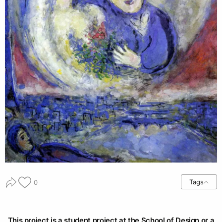
Tags
0
This project is a student project at the School of Design or a