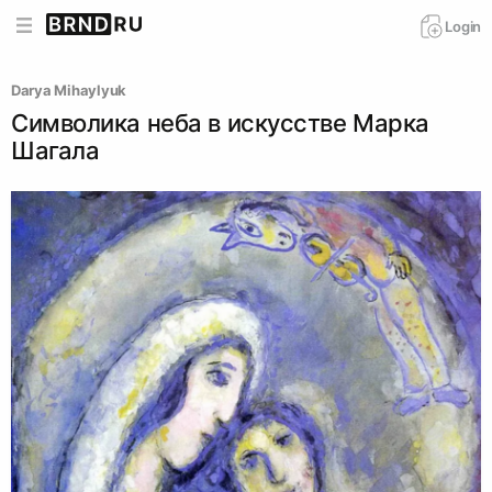
Login
Darya Mihaylyuk
Символика неба в искусстве Марка
Шагала