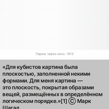
Париж через окно. 1913
«Для кубистов картина была
плоскостью, заполненной некими
формами. Для меня картина —
это плоскость, покрытая образами
вещей, размещённых в определённом
логическом порядке.»[1] Ⓒ Марк
Шагал