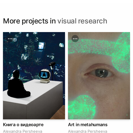
More projects in
visual research
Книга о видеоарте
Art in metahumans
Alexandra Persheeva
Alexandra Persheeva