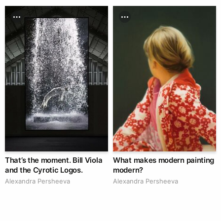
That’s the moment. Bill Viola
What makes modern painting
and the Cyrotic Logos.
modern?
Alexandra Persheeva
Alexandra Persheeva