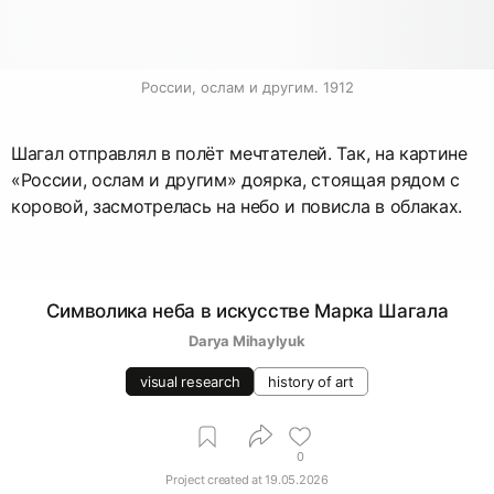
России, ослам и другим. 1912
Шагал отправлял в полёт мечтателей. Так, на картине
«России, ослам и другим» доярка, стоящая рядом с
коровой, засмотрелась на небо и повисла в облаках.
Символика неба в искусстве Марка Шагала
Darya Mihaylyuk
visual research
history of art
0
Project created at
19.05.2026