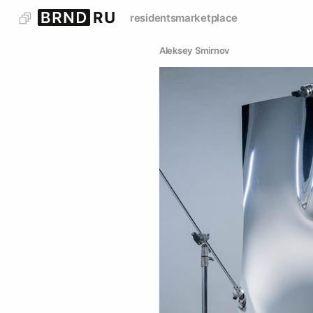
residents
marketplace
Aleksey Smirnov