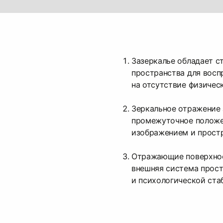
Зазеркалье обладает с
пространства для восп
на отсутствие физичес
Зеркальное отражение
промежуточное полож
изображением и прост
Отражающие поверхнос
внешняя система прос
и психологической ста