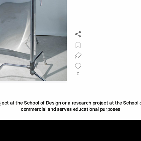
0
oject at the School of Design or a research project at the School o
commercial and serves educational purposes