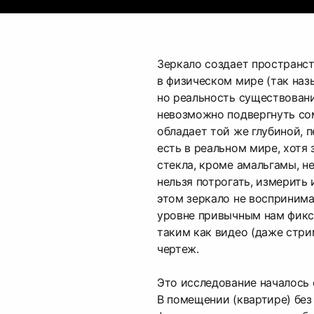
Зеркало создает пространс
в физическом мире (так наз
но реальность существовани
невозможно подвергнуть со
обладает той же глубиной, 
есть в реальном мире, хотя
стекла, кроме амальгамы, не
нельзя потрогать, измерить 
этом зеркало не воспринима
уровне привычным нам фикс
таким как видео (даже стри
чертеж.
Это исследование началось
В помещении (квартире) без