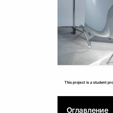
This project is a student pr
Оглавление