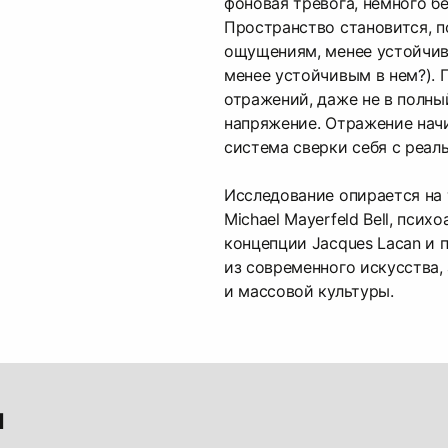
фоновая тревога, немного б
Пространство становится, 
ощущениям, менее устойчив
менее устойчивым в нем?). 
отражений, даже не в полны
напряжение. Отражение начи
система сверки себя с реал
Исследование опирается на т
Michael Mayerfeld Bell, псих
концепции Jacques Lacan и
из современного искусства,
и массовой культуры.
ы