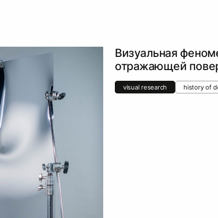
Визуальная феном
отражающей пове
visual research
history of 