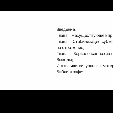
Введение;
Глава I. Несуществующее пр
Глава II. Стабилизация субъе
на отражение;
Глава III. Зеркало как архив
Выводы;
Источники визуальных мате
Библиография.