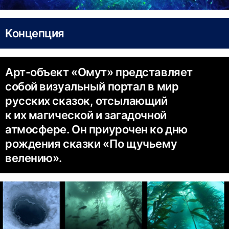
Концепция
Арт-объект «Омут» представляет
собой визуальный портал в мир
русских сказок, отсылающий
к их магической и загадочной
атмосфере. Он приурочен ко дню
рождения сказки «По щучьему
велению».