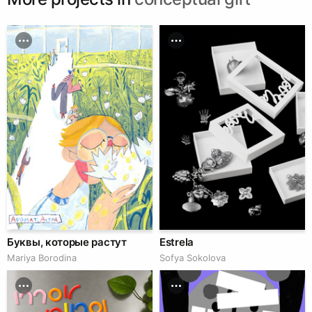
Буквы, которые растут
Estrela
Mariya Borodina
Sofya Sokolova