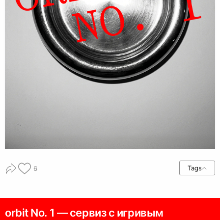
Tags
6
orbit No. 1 — сервиз с игривым