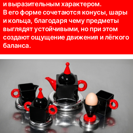
и выразительным характером.
В его форме сочетаются конусы, шары
и кольца, благодаря чему предметы
выглядят устойчивыми, но при этом
создают ощущение движения и лёгкого
баланса.