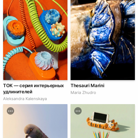
ТОК — серия интерьерных
Thesauri Marini
удлинителей
Maria Zhudro
Aleksandra Kalenskaya