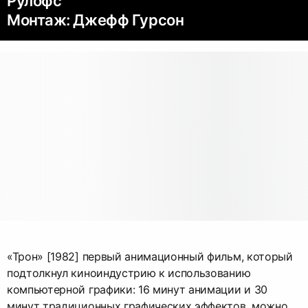
Рулофс
Монтаж: Джефф Гурсон
«Трон» [1982] первый анимационный фильм, который
подтолкнул киноиндустрию к использованию
компьютерной графики: 16 минут анимации и 30
минут традиционных графических эффектов, можно