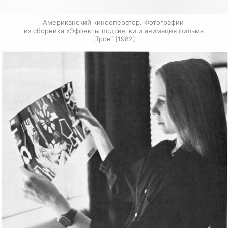
Американский кинооператор. Фотографии 
из сборника «Эффекты подсветки и анимация фильма 
„Трон“ [1982]