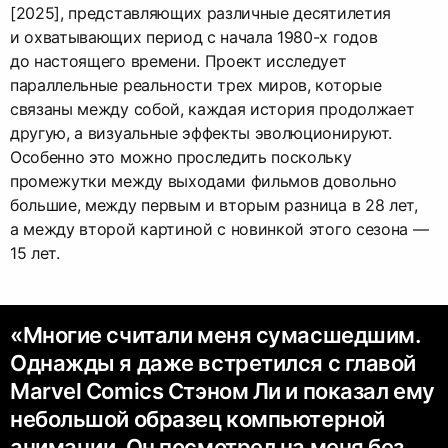
[2025], представляющих различные десятилетия
и охватывающих период с начала 1980-х годов
до настоящего времени. Проект исследует
параллельные реальности трех миров, которые
связаны между собой, каждая история продолжает
другую, а визуальные эффекты эволюционируют.
Особенно это можно проследить поскольку
промежутки между выходами фильмов довольно
большие, между первым и вторым разница в 28 лет,
а между второй картиной с новинкой этого сезона —
15 лет.
«Многие считали меня сумасшедшим.
Однажды я даже встретился с главой
Marvel Comics Стэном Ли и показал ему
небольшой образец компьютерной
анимации. Он посмотрел на меня без