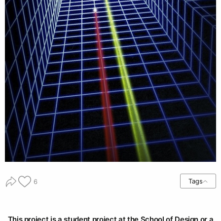
Tags
6
This project is a student project at the School of Design or a