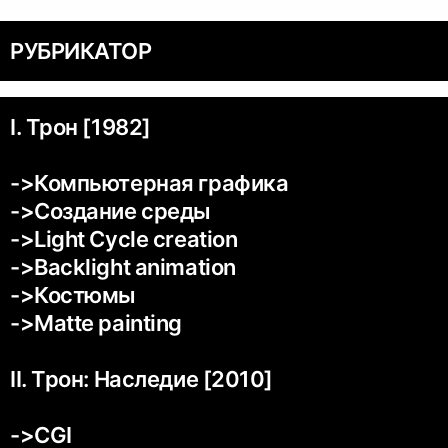
РУБРИКАТОР
I. Трон [1982]
->Компьютерная графика
->Создание среды
->Light Cycle сreation
->Backlight animation
->Костюмы
->Matte painting
II. Трон: Наследие [2010]
->CGI