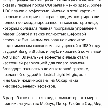
сказать первые пробы CGI были именно здесь, более
1100 планов с эффектами. Именно в этой картине
впервые в истории на экране продемонстрировали
полностью смоделированное на компьютере лицо,
которым обладала главная программа управления
Master Control и также полностью цифровой
персонаж Бит. Фильм основан на видеоигре
с одноименным названием, выпущенной в 1980 году
студией Bungie Studios и опубликованной компанией
Activision. Визуальные эффекты фильма стали
настоящей революцией для своего времени
благодаря полностью компьютерной графике,
созданной студией Industrial Light Magic, хотя
и не были номинированы на Оскар из-за
«несовершенных» эффектов.
В разработке внешнего вида компьютерного мира
принимали участие Мебиус, Питер Ллойд и Сид Мид.