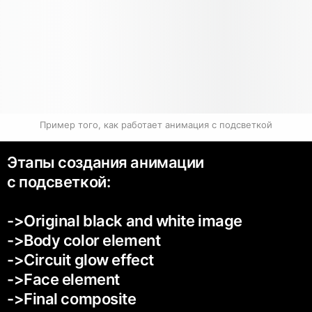
Пример того, как работает анимация с подсветкой
Этапы создания анимации
с подсветкой:
->Original black and white image
->Body color element
->Circuit glow effect
->Face element
->Final composite