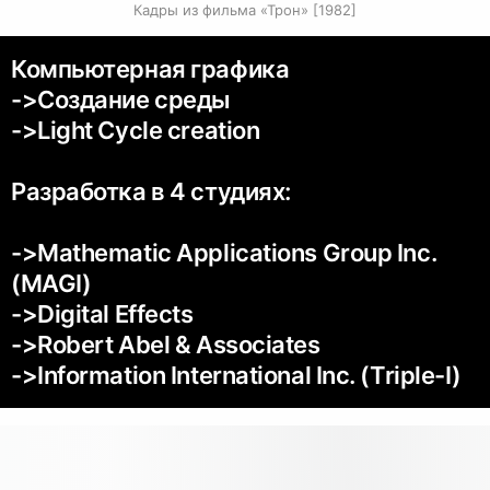
Кадры из фильма «Трон» [1982]
Компьютерная графика
->Создание среды
->Light Cycle сreation
Разработка в 4 студиях:
->Mathematic Applications Group Inc.
(MAGI)
->Digital Effects
->Robert Abel & Associates
->Information International Inc. (Triple-I)