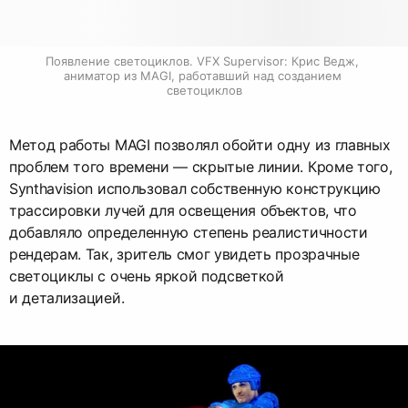
Появление светоциклов. VFX Supervisor: Крис Ведж, 
аниматор из MAGI, работавший над созданием 
светоциклов
Метод работы MAGI позволял обойти одну из главных
проблем того времени — скрытые линии. Кроме того,
Synthavision использовал собственную конструкцию
трассировки лучей для освещения объектов, что
добавляло определенную степень реалистичности
рендерам. Так, зритель смог увидеть прозрачные
светоциклы с очень яркой подсветкой
и детализацией.