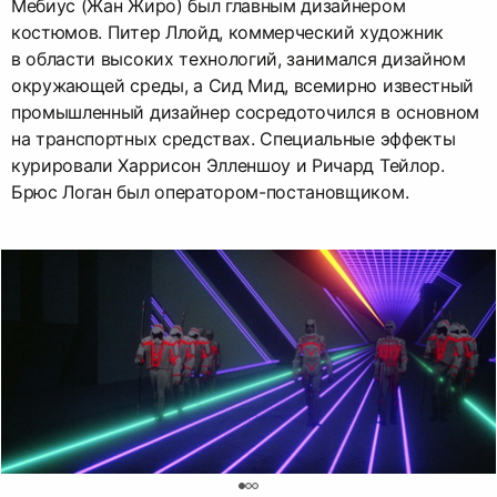
Мебиус (Жан Жиро) был главным дизайнером
костюмов. Питер Ллойд, коммерческий художник
в области высоких технологий, занимался дизайном
окружающей среды, а Сид Мид, всемирно известный
промышленный дизайнер сосредоточился в основном
на транспортных средствах. Специальные эффекты
курировали Харрисон Элленшоу и Ричард Тейлор.
Брюс Логан был оператором-постановщиком.
0