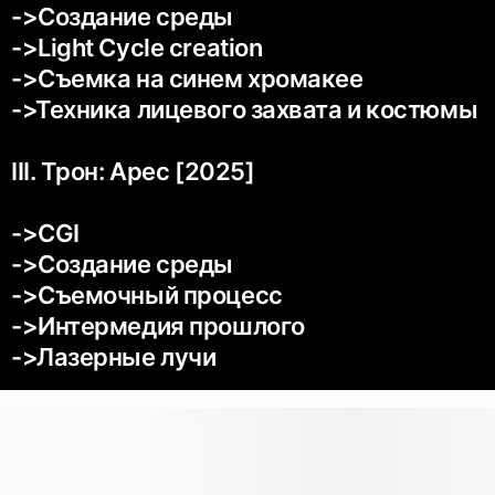
->Создание среды
->Light Cycle сreation
->Съемка на синем хромакее
->Техника лицевого захвата и костюмы
III. Трон: Арес [2025]
->CGI
->Создание среды
->Съемочный процесс
->Интермедия прошлого
->Лазерные лучи