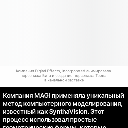
Компания Digital Effects, Incorporated анимировала 
персонажа Бита и создание персонажа Трона 
в начальной заставке
Компания MAGI применяла уникальный
метод компьютерного моделирования,
известный как SynthaVision. Этот
процесс использовал простые
геометрические формы, которые