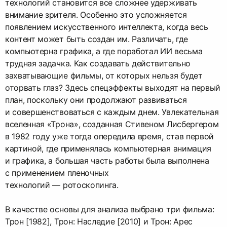
технологий становится все сложнее удерживать
внимание зрителя. Особенно это усложняется
появлением искусственного интеллекта, когда весь
контент может быть создан им. Различать, где
компьютерна графика, а где поработал ИИ весьма
трудная задачка. Как создавать действительно
захватывающие фильмы, от которых нельзя будет
оторвать глаз? Здесь спецэффекты выходят на первый
план, поскольку они продолжают развиваться
и совершенствоваться с каждым днем. Увлекательная
вселенная «Трона», созданная Стивеном Лисбергером
в 1982 году уже тогда опередила время, став первой
картиной, где применялась компьютерная анимация
и графика, а большая часть работы была выполнена
с применением пленочных
технологий — ротоскопинга.
В качестве основы для анализа выбрано три фильма:
Трон [1982], Трон: Наследие [2010] и Трон: Арес