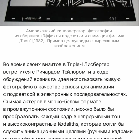
Американский кинооператор. Фотографии 
из сборника «Эффекты подсветки и анимация фильма 
„Трон“ [1982]. Пример целлулоиды с вырезанным 
изображением
Во время своих визитов в Triple-l Лисбергер
встретился с Ричардом Тейлором, и в ходе
обсуждений возникла идея использовать живую
фотографию в качестве основы для анимации
с подсветкой в электронных последовательностях.
Снимая актеров в черно-белом формате
в промежуточном состоянии, можно было бы
преобразовать каждый кадр в непрерывный тон
и высококонтрастные Kodaliths, которые могли бы
служить анимационными целлами (ручными кадрами
из мультфильмов, нарисованными на прозрачной