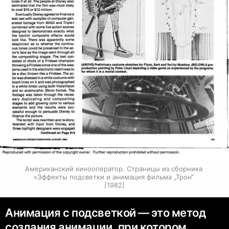
Американский кинооператор. Страницы из сборника 
«Эффекты подсветки и анимация фильма „Трон“ 
[1982]
Анимация с подсветкой — это метод
создания анимации, при котором