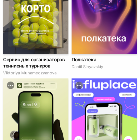
Сервис для организаторов
Полкатека
теннисных турниров
Daniil Sinyavskiy
Viktoriya Muhamedzyanova