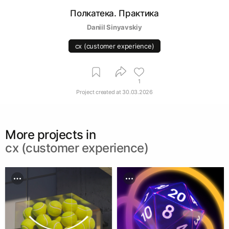
Полкатека. Практика
Daniil Sinyavskiy
cx (customer experience)
1
Project created at
30.03.2026
More projects in
cx (customer experience)