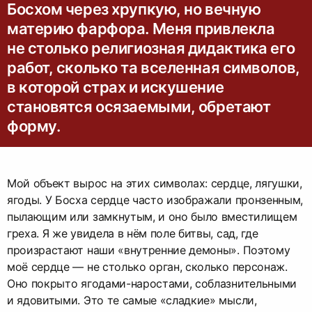
Босхом через хрупкую, но вечную
материю фарфора. Меня привлекла
не столько религиозная дидактика его
работ, сколько та вселенная символов,
в которой страх и искушение
становятся осязаемыми, обретают
форму.
Мой объект вырос на этих символах: сердце, лягушки,
ягоды. У Босха сердце часто изображали пронзенным,
пылающим или замкнутым, и оно было вместилищем
греха. Я же увидела в нём поле битвы, сад, где
произрастают наши «внутренние демоны». Поэтому
моё сердце — не столько орган, сколько персонаж.
Оно покрыто ягодами-наростами, соблазнительными
и ядовитыми. Это те самые «сладкие» мысли,