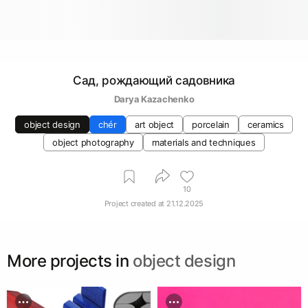
Сад, рождающий садовника
Darya Kazachenko
object design
chér
art object
porcelain
ceramics
object photography
materials and techniques
10
Project created at
21.12.2025
More projects in
object design