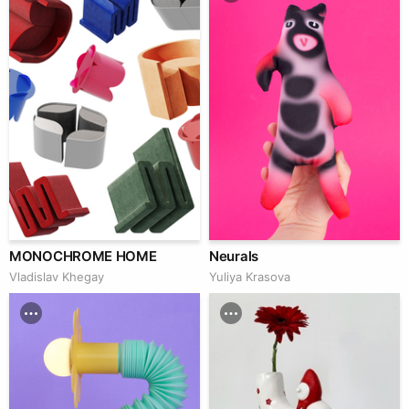
MONOCHROME HOME
Neurals
Vladislav Khegay
Yuliya Krasova