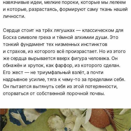
навязчивые идеи, мелкие пороки, которые мы лелеем
и которые, разрастаясь, формируют саму ткань нашей
личности.
Сердце стоит на трёх лягушках — классическом для
Босха символе греха и тёмной алхимии души. Это
тонкий фундамент тех низменных инстинктов
и страхов, из которого всё произрастает. Но из этого
же сердца вырывается вверх фигура человека. Он
обнажён и хрупок, как фарфор, из которого сделан.
Его жест — не триумфальный взлёт, а почти
надрывное усилие, тяга к чему-то за пределами себя.
Он пытается вытянуть себя из этой потерянности,
оторваться от собственной порочной почвы.