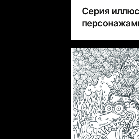
Серия иллюс
персонажами