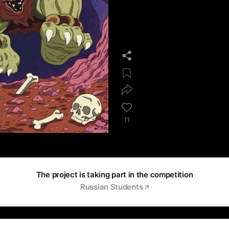
11
The project is taking part in the competition
Russian Students