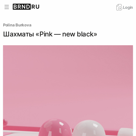
Login
Polina Burkova
Шахматы «Pink — new black»