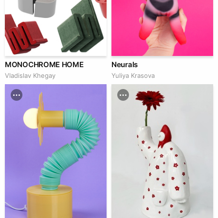
MONOCHROME HOME
Neurals
Vladislav Khegay
Yuliya Krasova