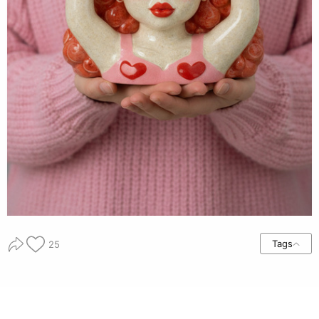
Tags
25