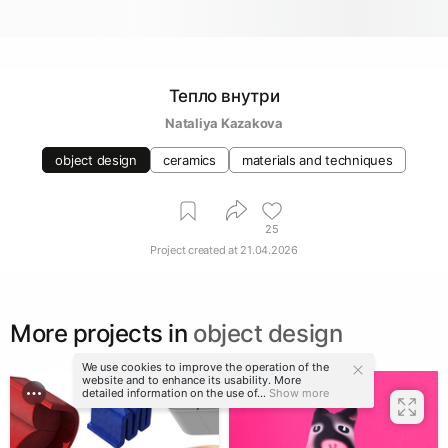
Тепло внутри
Nataliya Kazakova
object design
ceramics
materials and techniques
25
Project created at
21.04.2026
More projects in
object design
We use cookies to improve the operation of the
website and to enhance its usability. More
detailed information on the use of...
Show more