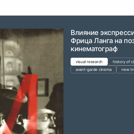
Влияние экспресс
Фрица Ланга на по
кинематограф
visual research
history of 
avant-garde cinema
new tr