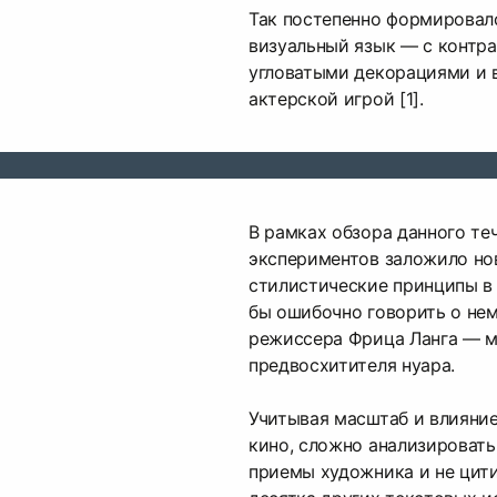
Так постепенно формировал
визуальный язык — с контр
угловатыми декорациями и 
актерской игрой [1].
В рамках обзора данного те
экспериментов заложило но
стилистические принципы в
бы ошибочно говорить о нем
режиссера Фрица Ланга — м
предвосхитителя нуара.
Учитывая масштаб и влияние
кино, сложно анализировать
приемы художника и не цит