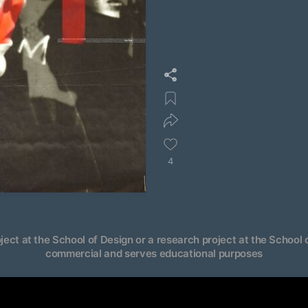
4
oject at the School of Design or a research project at the School o
commercial and serves educational purposes