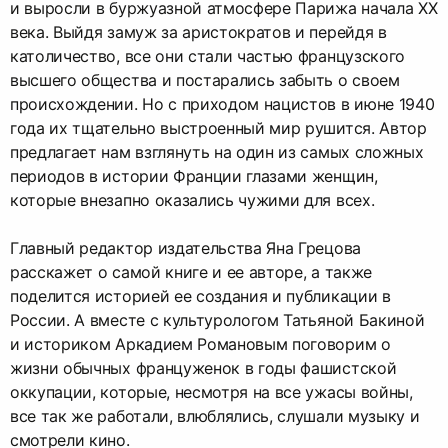
и выросли в буржуазной атмосфере Парижа начала XX
века. Выйдя замуж за аристократов и перейдя в
католичество, все они стали частью французского
высшего общества и постарались забыть о своем
происхождении. Но с приходом нацистов в июне 1940
года их тщательно выстроенный мир рушится. Автор
предлагает нам взглянуть на один из самых сложных
периодов в истории Франции глазами женщин,
которые внезапно оказались чужими для всех.
Главный редактор издательства Яна Грецова
расскажет о самой книге и ее авторе, а также
поделится историей ее создания и публикации в
России. А вместе с культурологом Татьяной Бакиной
и историком Аркадием Романовым поговорим о
жизни обычных француженок в годы фашистской
оккупации, которые, несмотря на все ужасы войны,
все так же работали, влюблялись, слушали музыку и
смотрели кино.