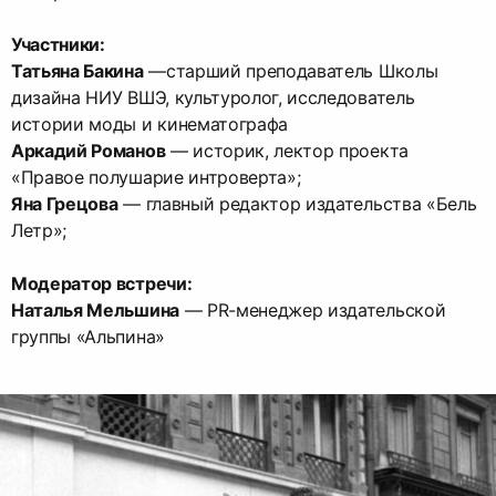
Участники:
Татьяна Бакина
—старший преподаватель Школы
дизайна НИУ ВШЭ, культуролог, исследователь
Аркадий Романов
— историк, лектор проекта
Яна Грецова
— главный редактор издательства «Бель
Летр»;
Модератор встречи:
Наталья Мельшина
— PR-менеджер издательской
группы «Альпина»