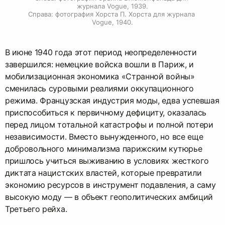
журнала Vogue, 1939.

Справа: фотография Хорста П. Хорста для журнала 
Vogue, 1940.
В июне 1940 года этот период неопределенности
завершился: немецкие войска вошли в Париж, и
мобилизационная экономика «Странной войны»
сменилась суровыми реалиями оккупационного
режима. Французская индустрия моды, едва успевшая
приспособиться к первичному дефициту, оказалась
перед лицом тотальной катастрофы и полной потери
независимости. Вместо вынужденного, но все еще
добровольного минимализма парижским кутюрье
пришлось учиться выживанию в условиях жесткого
диктата нацистских властей, которые превратили
экономию ресурсов в инструмент подавления, а саму
высокую моду — в объект геополитических амбиций
Третьего рейха.