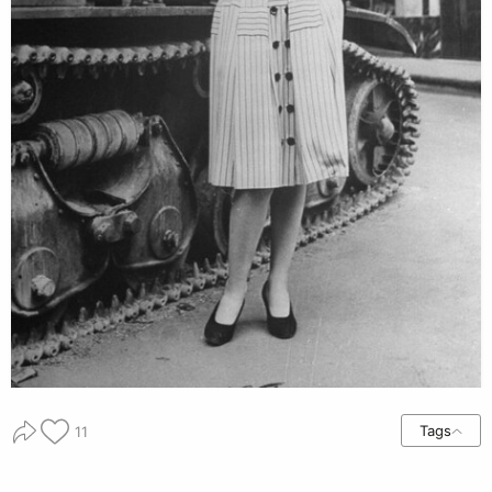
Tags
11