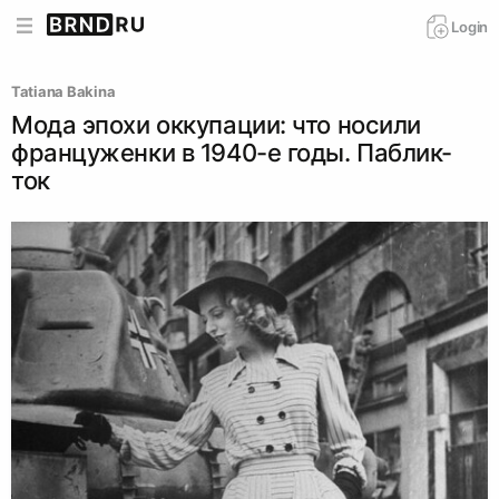
Login
Tatiana Bakina
Мода эпохи оккупации: что носили
француженки в 1940-е годы. Паблик-
ток