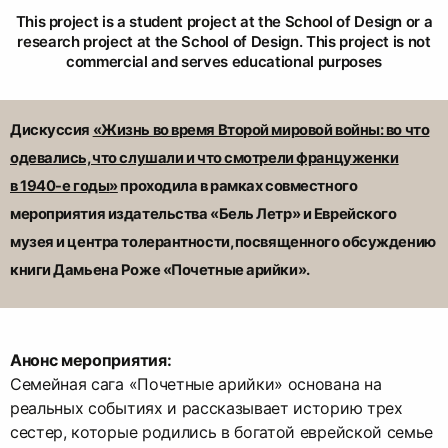
This project is a student project at the School of Design or a
research project at the School of Design. This project is not
commercial and serves educational purposes
Дискуссия
«
Жизнь во время Второй мировой войны: во что
одевались, что слушали и что смотрели француженки
в 1940-е годы
»
проходила в рамках совместного
мероприятия издательства «Бель Летр» и Еврейского
музея и центра толерантности, посвященного обсуждению
книги Дамьена Роже «Почетные арийки».
Анонс мероприятия:
Семейная сага «Почетные арийки» основана на
реальных событиях и рассказывает историю трех
сестер, которые родились в богатой еврейской семье