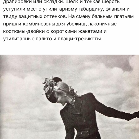
драпировки или складки. Шелк и тонкая шерсть
уступили место утилитарному габардину, фланели и
твиду защитных оттенков. На смену бальным платьям
пришли комбинезоны для убежищ, лаконичные
костюмы-двойки с короткими жакетами и
утилитарные пальто и плащи-тренчкоты.