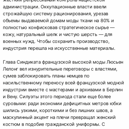
администрации. Оккупационные власти ввели
строжайшую систему рационирования, урезав
объемы выдаваемой домам моды ткани на 80% и
полностью конфисковав стратегическое сырье —
кожу, натуральный шелк и чистую шерсть — для
военных нужд. Чтобы сохранить производство,
индустрия перешла на искусственные материалы.
Глава Синдиката французской высокой моды Люсьен
Лелонг вел изнурительные переговоры с властями,
сумев заблокировать планы немцев по
насильственному переносу всей французской модной
индустрии вместе с мастерами и архивами в Берлин
и Вену. Силуэты этого периода стали еще более
суровыми: ради экономии дефицитных метров юбки
шились узкими, короткими и без лишних швов, а
маскулинный акцент на плечи превращал женский
костюм в подобие гражданской униформы. С