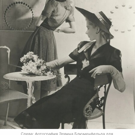
Слева: фотография Эрвина Блюменфельда для 