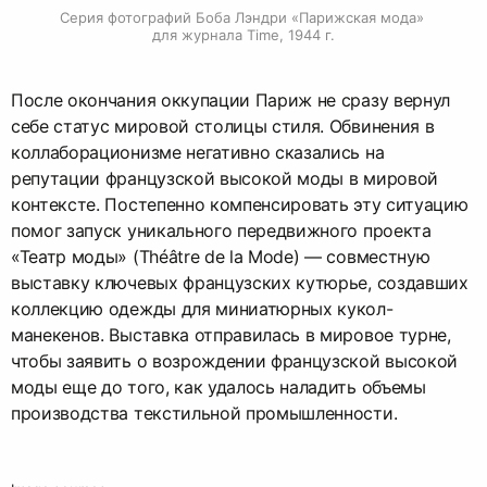
Серия фотографий Боба Лэндри «Парижская мода» 
для журнала Time, 1944 г.
После окончания оккупации Париж не сразу вернул
себе статус мировой столицы стиля. Обвинения в
коллаборационизме негативно сказались на
репутации французской высокой моды в мировой
контексте. Постепенно компенсировать эту ситуацию
помог запуск уникального передвижного проекта
«Театр моды» (Théâtre de la Mode) — совместную
выставку ключевых французских кутюрье, создавших
коллекцию одежды для миниатюрных кукол-
манекенов. Выставка отправилась в мировое турне,
чтобы заявить о возрождении французской высокой
моды еще до того, как удалось наладить объемы
производства текстильной промышленности.