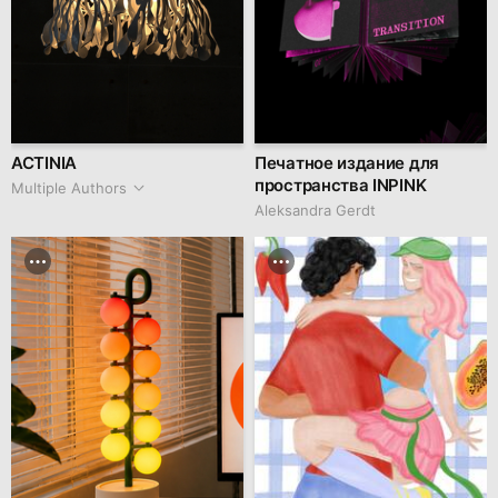
ACTINIA
Печатное издание для
пространства INPINK
Multiple Authors
Aleksandra Gerdt