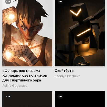
«Фонарь под глазом»
Скейтботы
Коллекция светильников
Kseniya Blazheva
для спортивного бара
Polina Gegenava