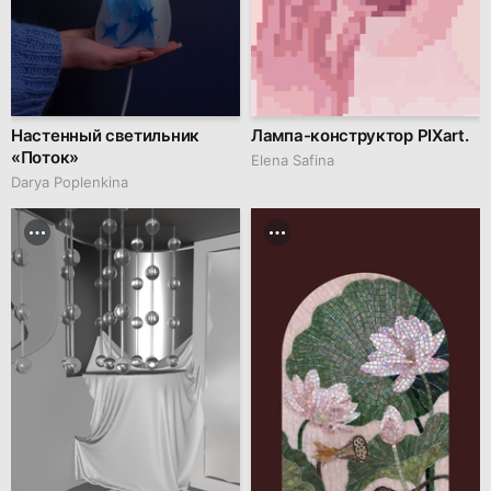
Настенный светильник
Лампа-конструктор PIXart.
«Поток»
Elena Safina
Darya Poplenkina