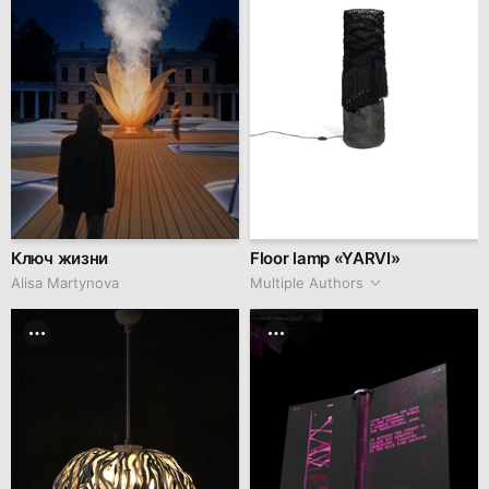
Ключ жизни
Floor lamp «YARVI»
Alisa Martynova
Multiple Authors