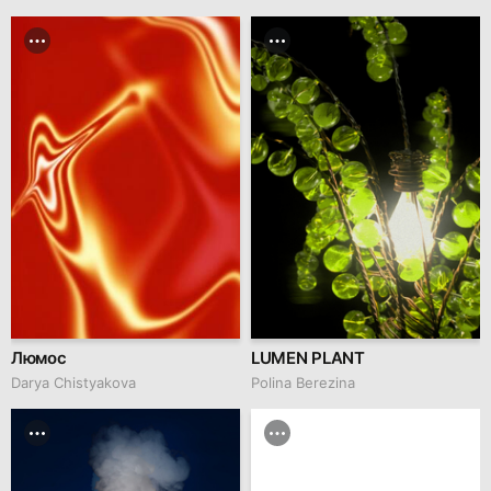
Люмос
LUMEN PLANT
Darya Chistyakova
Polina Berezina