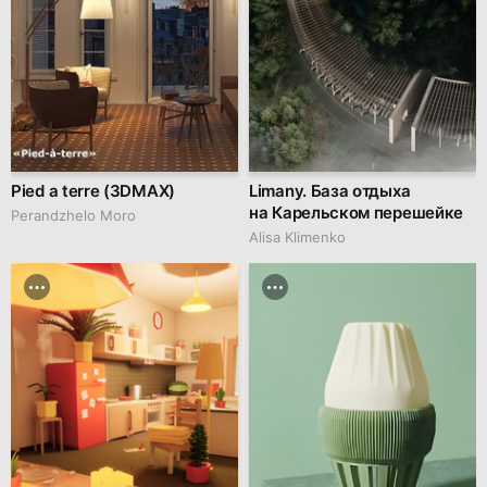
Pied a terre (3DMAX)
Limany. База отдыха
на Карельском перешейке
Perandzhelo Moro
Alisa Klimenko