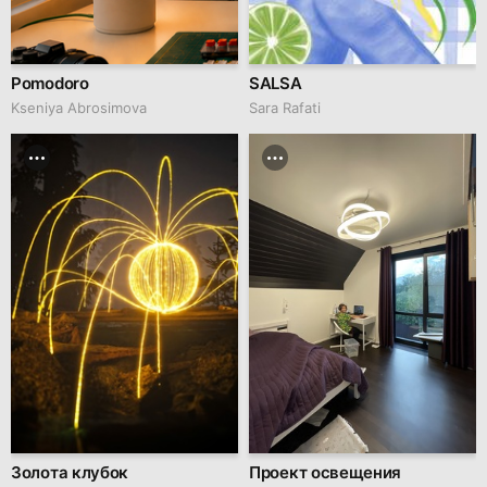
Pomodoro
SALSA
Kseniya Abrosimova
Sara Rafati
Золота клубок
Проект освещения