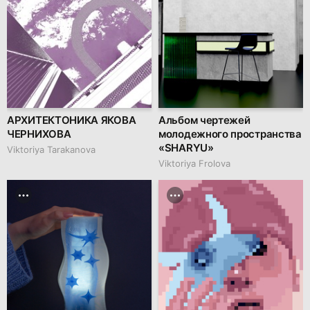
АРХИТЕКТОНИКА ЯКОВА
Альбом чертежей
ЧЕРНИХОВА
молодежного пространства
«SHARYU»
Viktoriya Tarakanova
Viktoriya Frolova