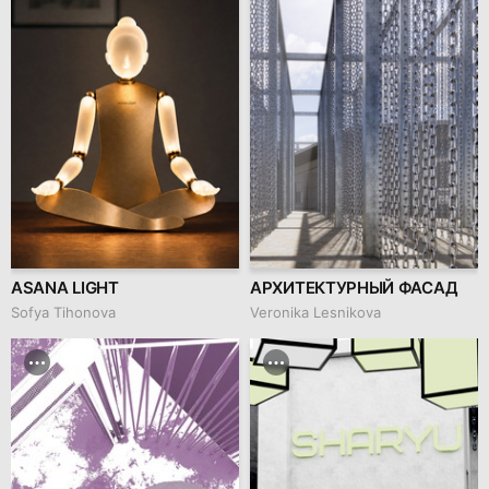
ASANA LIGHT
АРХИТЕКТУРНЫЙ ФАСАД
Sofya Tihonova
Veronika Lesnikova