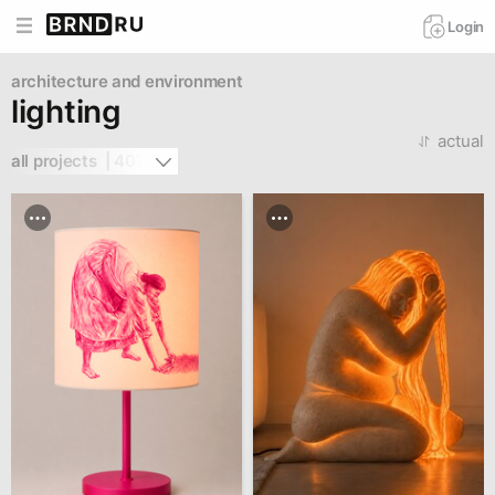
Login
architecture and environment
lighting
actual
all projects  | 407