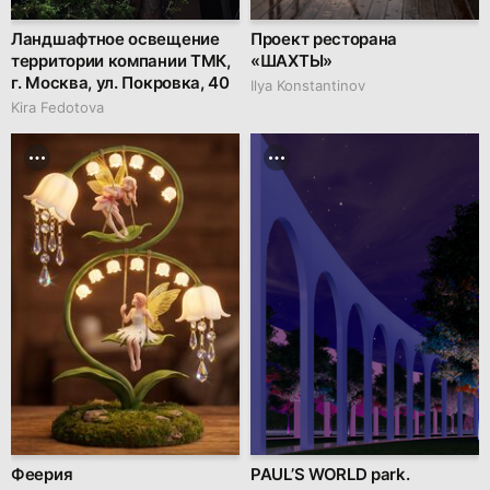
Ландшафтное освещение
Проект ресторана
территории компании ТМК,
«ШАХТЫ»
г. Москва, ул. Покровка, 40
Ilya Konstantinov
Kira Fedotova
Феерия
PAUL’S WORLD park.