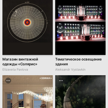
Магазин винтажной
Тематическое освещение
одежды «Солярис»
здания
Elizaveta Pavlova
Aleksandr Vystavkin