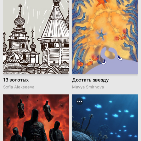
13 золотых
Достать звезду
Sofia Alekseeva
Mayya Smirnova