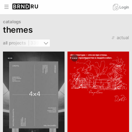
Login
catalogs
themes
actual
all projects  | 3391