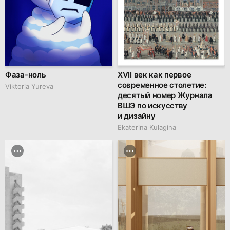
Фаза-ноль
XVII век как первое
современное столетие:
Viktoria Yureva
десятый номер Журнала
ВШЭ по искусству
и дизайну
Ekaterina Kulagina