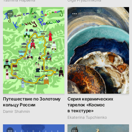
Путешествие по Золотому
Серия керамических
кольцу России
тарелок «Космос
в текстуре»
Damir Shahmin
Ekaterina Tupchienko