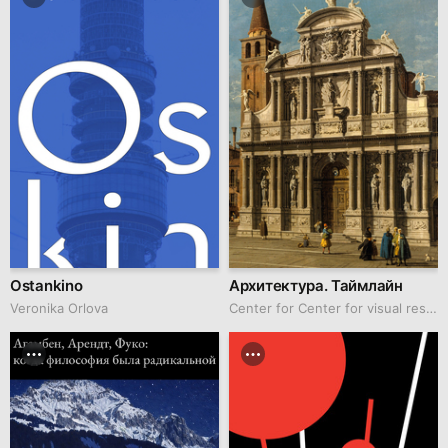
Ostankino
Архитектура. Таймлайн
Veronika Orlova
Center for Center for visual research