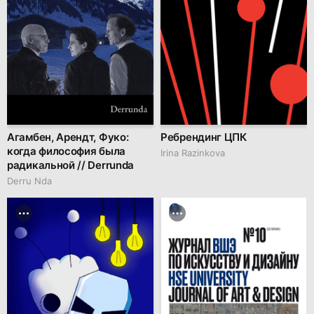
Агамбен, Арендт, Фуко:
Ребрендинг ЦПК
когда философия была
Irina Razinkova
радикальной // Derrunda
Derru Nda