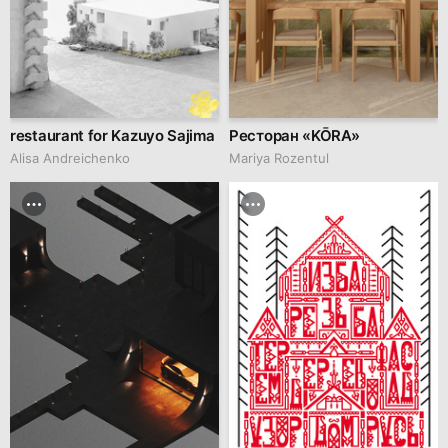
restaurant for Kazuyo Sajima
Ресторан «KŌRA»
Alisa Andreichenko
Mariya Rozentul