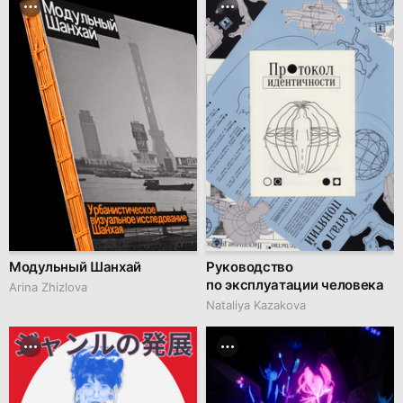
Модульный Шанхай
Руководство
по эксплуатации человека
Arina Zhizlova
Nataliya Kazakova