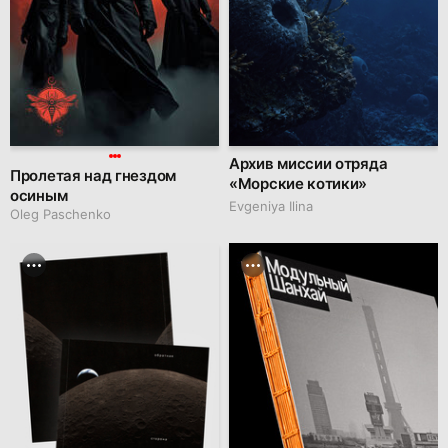
Архив миссии отряда
Пролетая над гнездом
«Морские котики»
осиным
Evgeniya Ilina
Oleg Paschenko