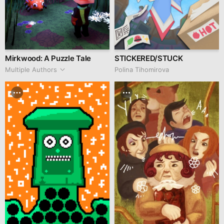
Mirkwood: A Puzzle Tale
STICKERED/STUCK
Multiple Authors
Polina Tihomirova