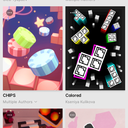
CHIPS
Colored
Multiple Authors
Kseniya Kulikova