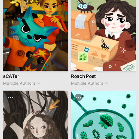
sCATer
Roach Post
Multiple Authors
Multiple Authors