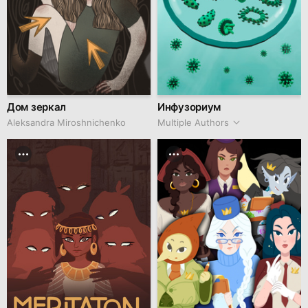
Дом зеркал
Инфузориум
Aleksandra Miroshnichenko
Multiple Authors