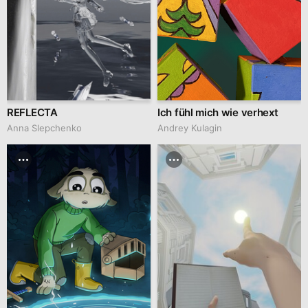
REFLECTA
Ich fühl mich wie verhext
Anna Slepchenko
Andrey Kulagin