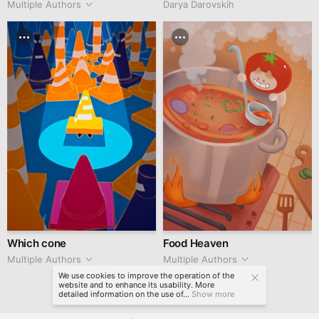
Multiple Authors
Darya Darovskih
Which cone
Food Heaven
Multiple Authors
Multiple Authors
We use cookies to improve the operation of the
website and to enhance its usability. More
detailed information on the use of...
Show more