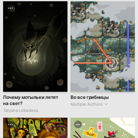
Почему мотыльки летят
Во все грибницы
на свет?
Multiple Authors
Tatyana Lebedeva