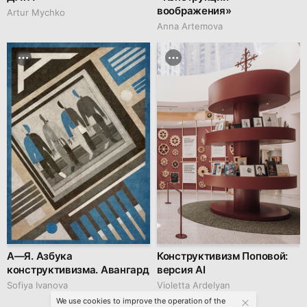
воображения»
Artur Mychko
Anna Artemova
А—Я. Азбука
Конструктивизм Поповой:
конструктивизма. Авангард
версия AI
Sofiya Ivanova
Violetta Ardelyan
We use cookies to improve the operation of the