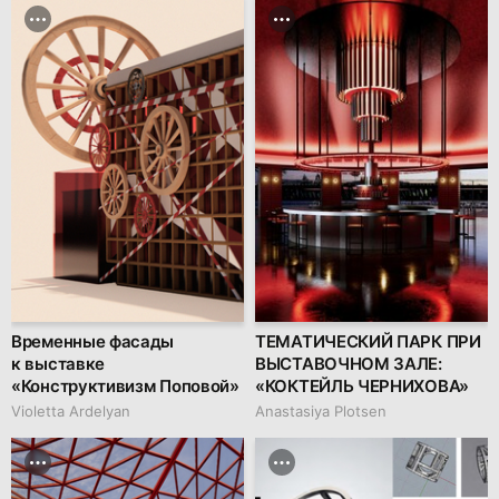
Временные фасады
ТЕМАТИЧЕСКИЙ ПАРК ПРИ
к выставке
ВЫСТАВОЧНОМ ЗАЛЕ:
«Конструктивизм Поповой»
«КОКТЕЙЛЬ ЧЕРНИХОВА»
Violetta Ardelyan
Anastasiya Plotsen