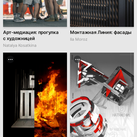
Арт-медиация: прогулка
Монтажная Линия: фасады
с художницей
Ila Moroz
Natalya Kosatkina