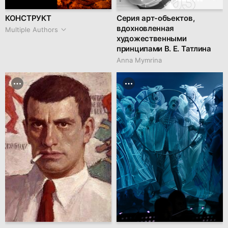
КОНСТРУКТ
Серия арт-объектов,
вдохновленная
Multiple Authors
художественными
принципами В. Е. Татлина
Anna Mymrina