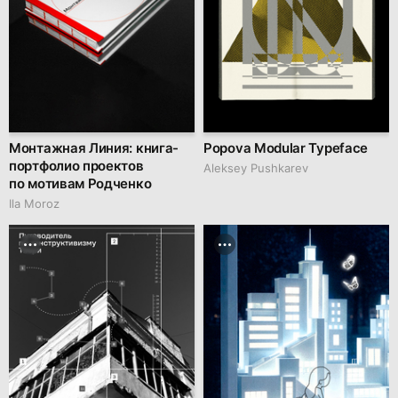
Монтажная Линия: книга-
Popova Modular Typeface
портфолио проектов
Aleksey Pushkarev
по мотивам Родченко
Ila Moroz