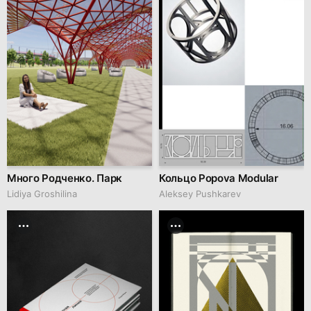
Много Родченко. Парк
Кольцо Popova Modular
Lidiya Groshilina
Aleksey Pushkarev