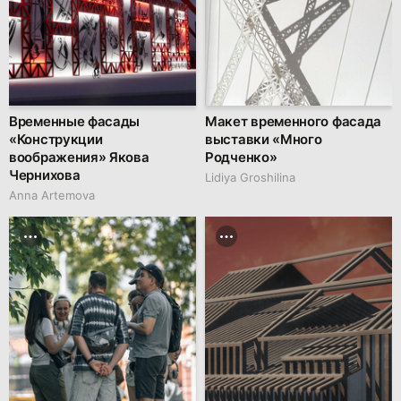
Временные фасады
Макет временного фасада
«Конструкции
выставки «Много
воображения» Якова
Родченко»
Чернихова
Lidiya Groshilina
Anna Artemova