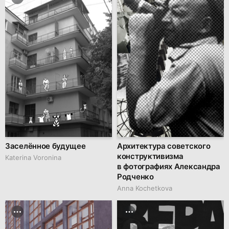
Заселённое будущее
Архитектура советского
конструктивизма
Katerina Voronina
в фотографиях Александра
Родченко
Anna Kochetkova