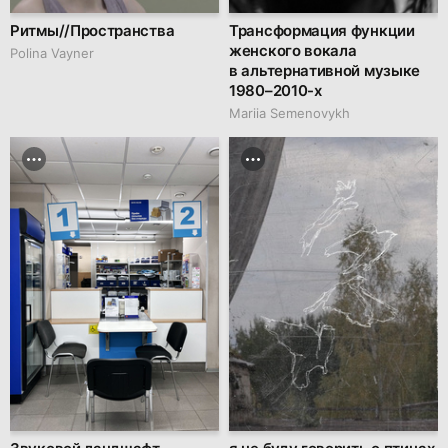
Ритмы//Пространства
Трансформация функции
женского вокала
Polina Vayner
в альтернативной музыке
1980–2010-х
Mariia Semenovykh