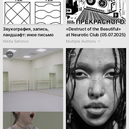
Звукография, запись,
«Destruct of the Beautiful»
ландшафт: иное письмо
at Neurotic Club (05.07.2025)
Nikita Safonov
Multiple Authors