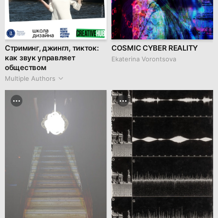
Стриминг, джингл, тикток:
COSMIC CYBER REALITY
как звук управляет
Ekaterina Vorontsova
обществом
Multiple Authors