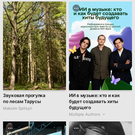
Звуковая прогулка
ИИ в музыке: кто и как
по лесам Тарусы
будет создавать хиты
будущего
Maksim Spitsyn
Multiple Authors