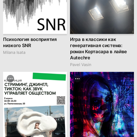
Психология восприятия
Игра в классики как
низкого SNR
генеративная система:
роман Кортасара в лайве
Milana Isata
Autechre
Pavel Vasin