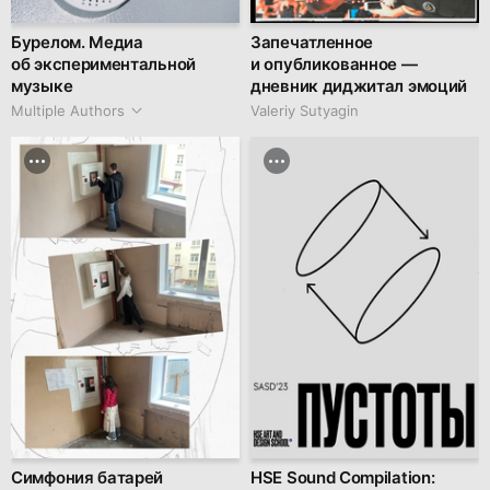
Бурелом. Медиа
Запечатленное
об экспериментальной
и опубликованное —
музыке
дневник диджитал эмоций
Multiple Authors
Valeriy Sutyagin
Симфония батарей
HSE Sound Compilation: