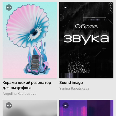
Керамический резонатор
Sound image
для смартфона
Yanina Rapatskaya
Angelina Kostousova