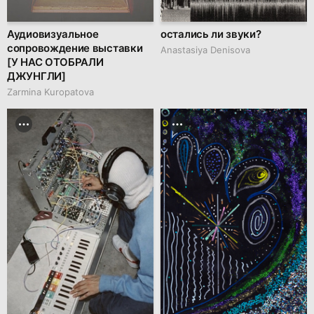
Аудиовизуальное
остались ли звуки?
сопровождение выставки
Anastasiya Denisova
[У НАС ОТОБРАЛИ
ДЖУНГЛИ]
Zarmina Kuropatova