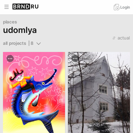
Login
places
udomlya
actual
all projects  | 8