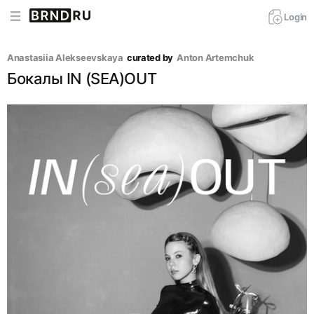
Login
Anastasiia Alekseevskaya
curated by
Anton Artemchuk
Бокалы IN (SEA)OUT