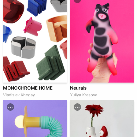
MONOCHROME HOME
Neurals
Vladislav Khegay
Yuliya Krasova