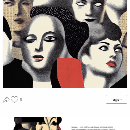
Tags
6