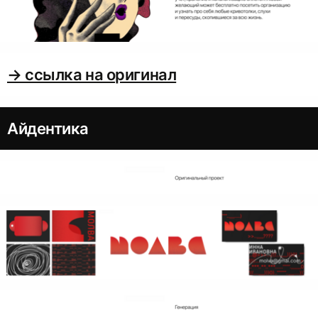
→ ссылка на оригинал
Айдентика