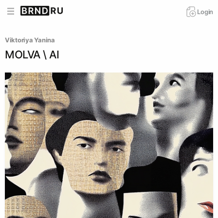
Login
Viktoriya Yanina
MOLVA \ AI