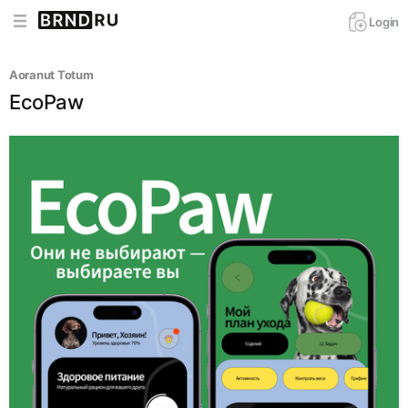
Login
Aoranut Totum
EcoPaw