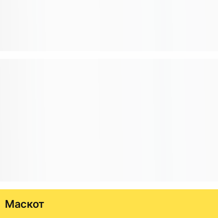
Маскот