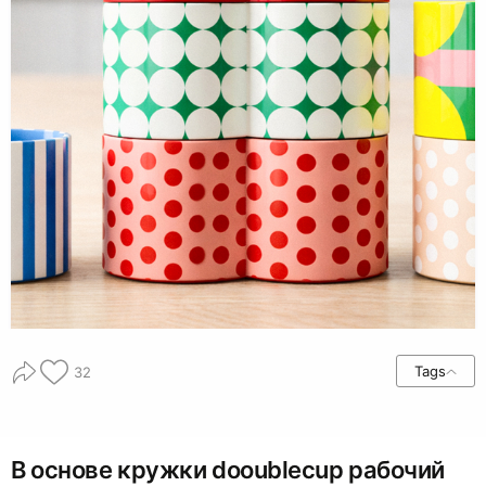
Tags
32
В основе кружки dooublecup рабочий