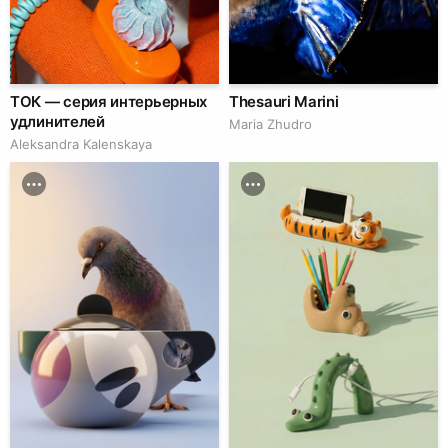
ТОК — серия интерьерных
Thesauri Marini
удлинителей
Maria Zhudro
Aleksandra Kalenskaya