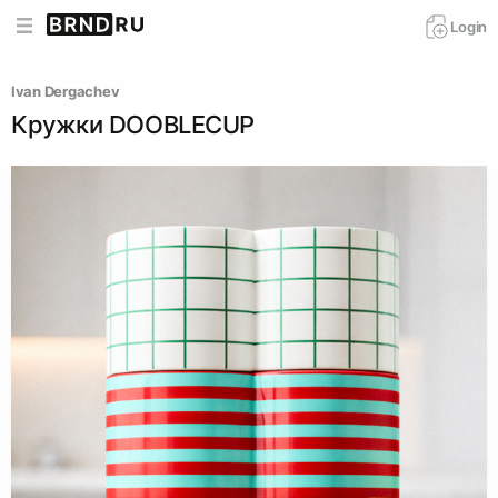
Login
Ivan Dergachev
Кружки DOOBLECUP