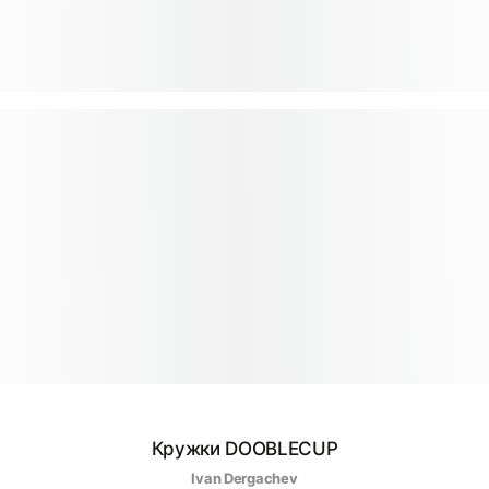
Кружки DOOBLECUP
Ivan Dergachev