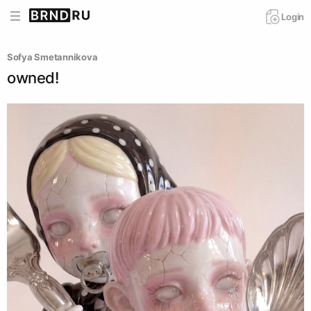
Login
Sofya Smetannikova
owned!