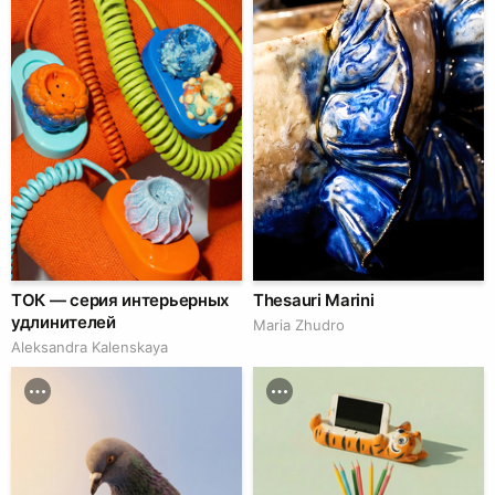
ТОК — серия интерьерных
Thesauri Marini
удлинителей
Maria Zhudro
Aleksandra Kalenskaya