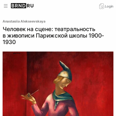
Login
Anastasiia Alekseevskaya
Человек на сцене: театральность
в живописи Парижской школы 1900-
1930