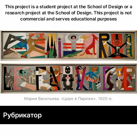
This project is a student project at the School of Design or a
research project at the School of Design. This project is not
commercial and serves educational purposes
Мария Васильева. «Цирк в Париже». 1920-е.
Рубрикатор