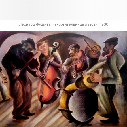
Леонард Фудзита. «Укротительница львов», 1930