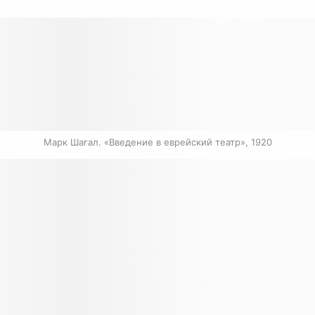
Марк Шагал. «Введение в еврейский театр», 1920