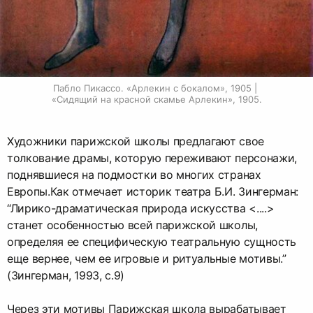
Пабло Пикассо. «Арлекин с бокалом», 1905 | 
«Сидящий на красной скамье Арлекин», 1905.
Художники парижской школы предлагают свое
толкование драмы, которую переживают персонажи,
поднявшиеся на подмостки во многих странах
Европы.Как отмечает историк театра Б.И. Зингерман:
“Лирико-драматическая природа искусства <....>
станет особенностью всей парижской школы,
определяя ее специфическую театральную сущность
еще вернее, чем ее игровые и ритуальные мотивы.”
(Зингерман, 1993, с.9)
Через эти мотивы Парижская школа вырабатывает