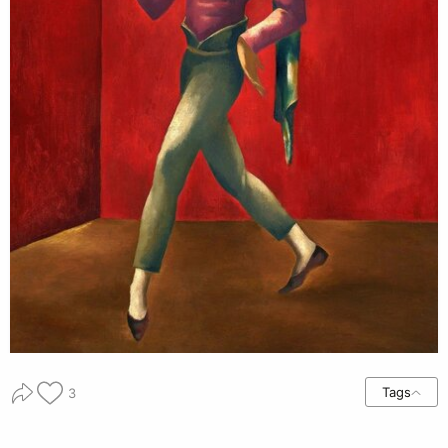
Tags
3