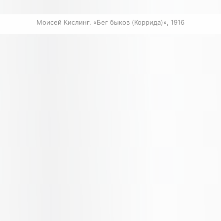
Моисей Кислинг. «Бег быков (Коррида)», 1916