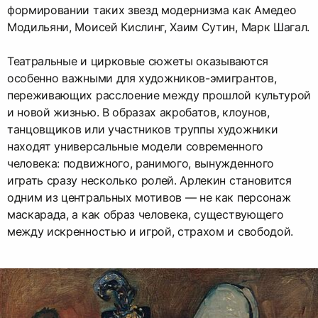
формировании таких звезд модернизма как Амедео
Модильяни, Моисей Кислинг, Хаим Сутин, Марк Шагал.
Театральные и цирковые сюжеты оказываются
особенно важными для художников-эмигрантов,
переживающих расслоение между прошлой культурой
и новой жизнью. В образах акробатов, клоунов,
танцовщиков или участников труппы художники
находят универсальные модели современного
человека: подвижного, ранимого, вынужденного
играть сразу несколько ролей. Арлекин становится
одним из центральных мотивов — не как персонаж
маскарада, а как образ человека, существующего
между искренностью и игрой, страхом и свободой.