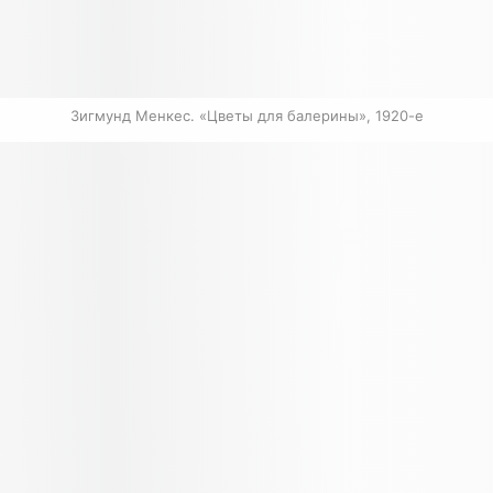
Зигмунд Менкес. «Цветы для балерины», 1920-е