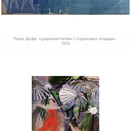
Рауль Дюфи. «Цирковая битва» | «Цирковые лошади», 
1924