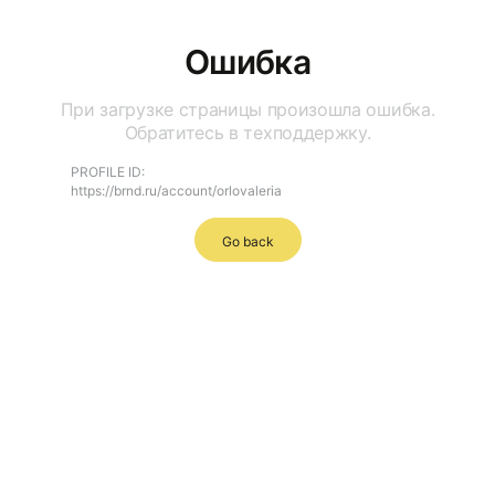
Ошибка
При загрузке страницы произошла ошибка.
Обратитесь в техподдержку.
PROFILE ID:
https://brnd.ru/account/orlovaleria
Go back