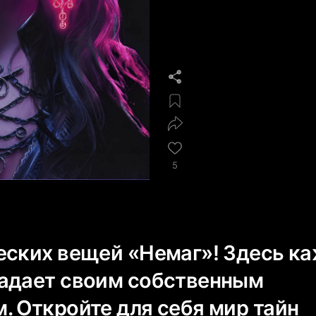
5
еских вещей «Немаг»! Здесь к
адает своим собственным
. Откройте для себя мир тайн