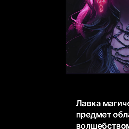
Лавка магич
предмет обл
волшебством