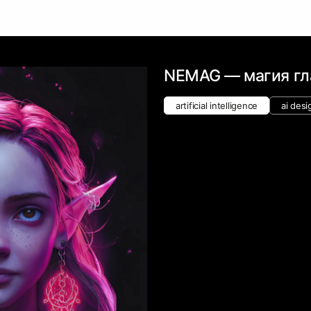
NEMAG — магия гл
artificial intelligence
ai desi