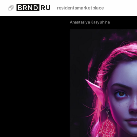
residents
marketplace
Anastasiya Kasyuhina